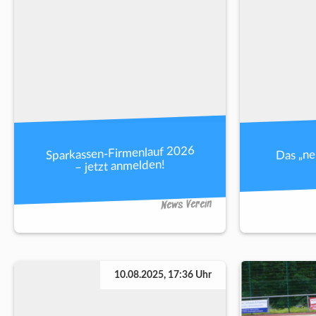
Sparkassen-Firmenlauf 2026
Das „n
– jetzt anmelden!
News Verein
10.08.2025, 17:36 Uhr