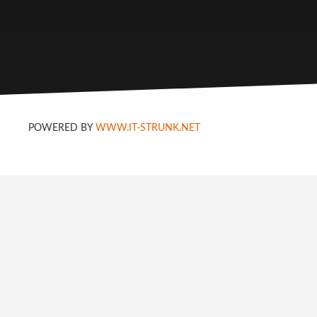
POWERED BY
WWW.IT-STRUNK.NET