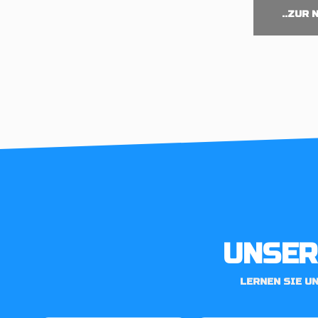
..ZUR 
UNSER
LERNEN SIE U