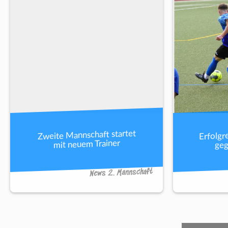
Erfolgr
Zweite Mannschaft startet
geg
mit neuem Trainer
News 2. Mannschaft