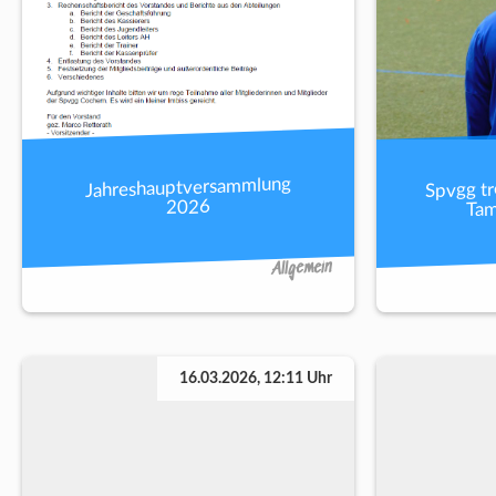
Spvgg tr
Jahreshauptversammlung
Tam
2026
Allgemein
16.03.2026, 12:11 Uhr