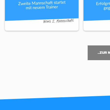
Erfolgr
Zweite Mannschaft startet
geg
mit neuem Trainer
News 2. Mannschaft
..ZUR 