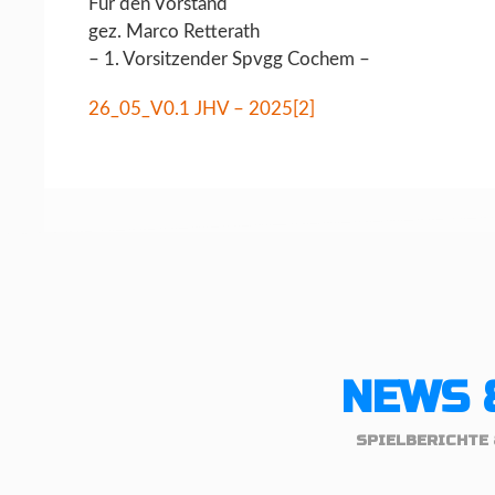
Für den Vorstand
gez. Marco Retterath
– 1. Vorsitzender Spvgg Cochem –
26_05_V0.1 JHV – 2025[2]
NEWS 
SPIELBERICHTE 