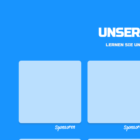
UNSER
LERNEN SIE U
Sponsoren
Sponsor