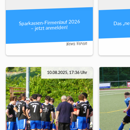
Sparkassen-Firmenlauf 2026
Das „n
– jetzt anmelden!
News Verein
10.08.2025, 17:36 Uhr