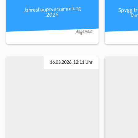
Spvgg tr
Jahreshauptversammlung
Tam
2026
Allgemein
16.03.2026, 12:11 Uhr