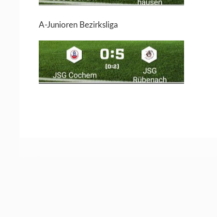
A-Junioren Bezirksliga