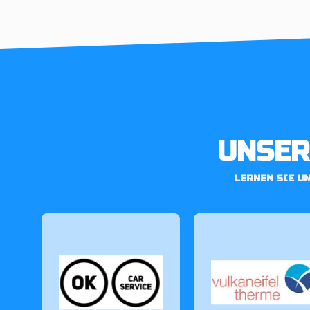
UNSER
LERNEN SIE U