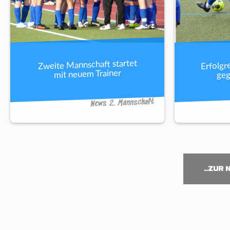
Erfolgr
Zweite Mannschaft startet
geg
mit neuem Trainer
News 2. Mannschaft
..ZUR 