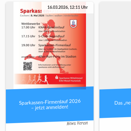
16.03.2026, 12:11 Uhr
Sparkassen-Firmenlauf 2026
Das „n
– jetzt anmelden!
News Verein