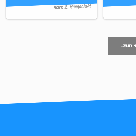
News 2. Mannschaft
..ZUR 