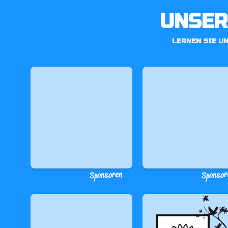
UNSER
LERNEN SIE U
Sponsoren
Sponsor