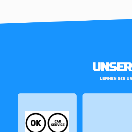
UNSER
LERNEN SIE U