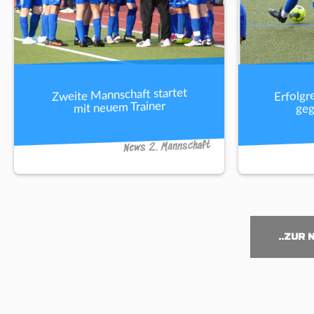
Erfolgr
Zweite Mannschaft startet
geg
mit neuem Trainer
News 2. Mannschaft
..ZUR 