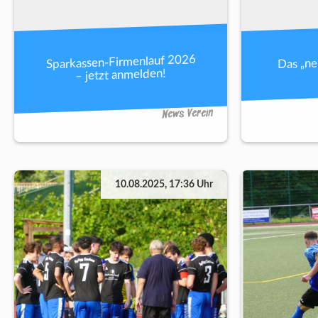
Sparkassen-Firmenlauf 2026
Das „n
– jetzt anmelden!
News Verein
10.08.2025, 17:36 Uhr