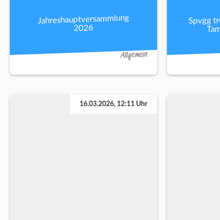
Spvgg tr
Jahreshauptversammlung
Tam
2026
Allgemein
16.03.2026, 12:11 Uhr