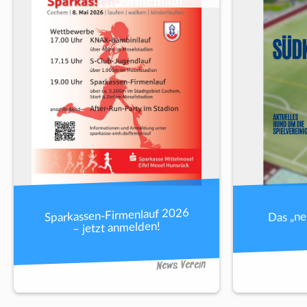
Sparkassen-Firmenlauf 2026
Das „n
– jetzt anmelden!
News Verein