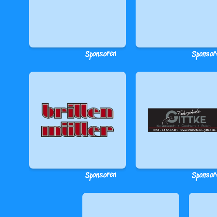
Sponsoren
Sponsor
Sponsoren
Sponsor