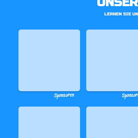
UNSER
LERNEN SIE U
Sponsoren
Sponsor