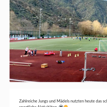
Zahlreiche Jungs und Mädels nutzten heute das sc