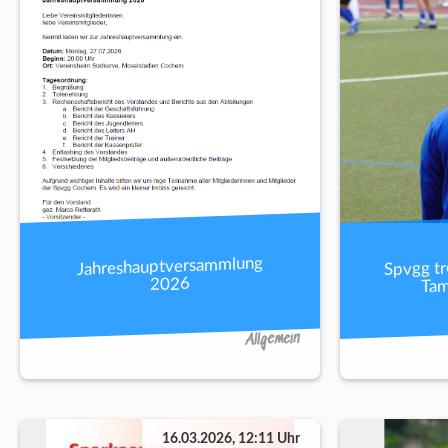
Spvgg tr
Jahreshauptversammlung
Tam
2026
Allgemein
16.03.2026, 12:11 Uhr