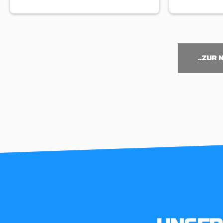
..ZUR 