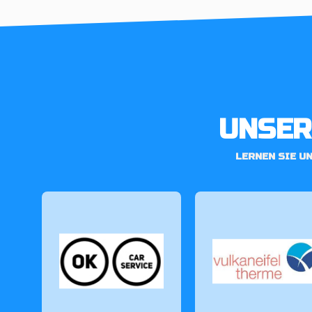
UNSER
LERNEN SIE U