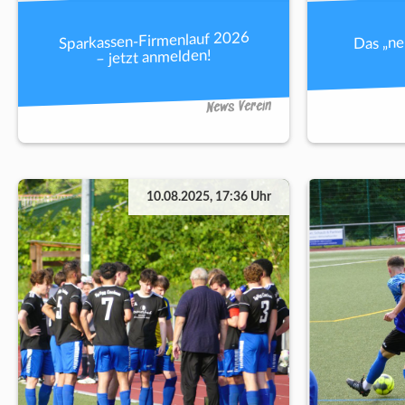
Sparkassen-Firmenlauf 2026
Das „n
– jetzt anmelden!
News Verein
10.08.2025, 17:36 Uhr