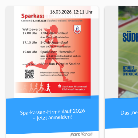
16.03.2026, 12:11 Uhr
Sparkassen-Firmenlauf 2026
Das „n
– jetzt anmelden!
News Verein