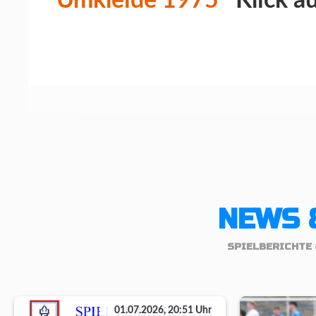
Umkleide 1975
Klick au
NEWS 
SPIELBERICHTE 
01.07.2026, 20:51 Uhr