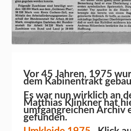
Vor 45 Jahren, 1975 wur
dem Kabinentrakt gebau
Es war nun wirklich an d
Matthias Klinkner hat hi
umfgangreichen Archiv e
gefunden.