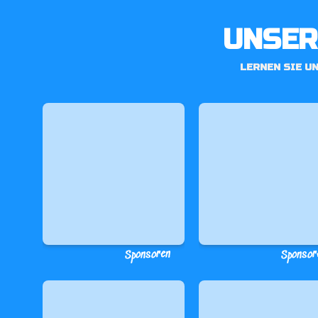
UNSER
LERNEN SIE U
Sponsoren
Sponsor