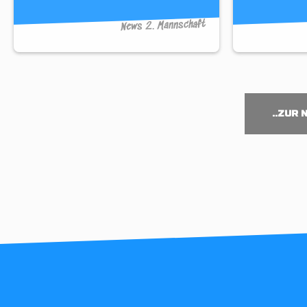
News 2. Mannschaft
..ZUR 