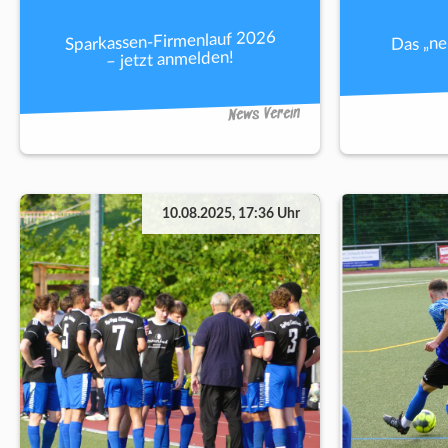
Sparkassen-Firmenlauf 2026
Das „n
– jetzt anmelden!
News Verein
10.08.2025, 17:36 Uhr