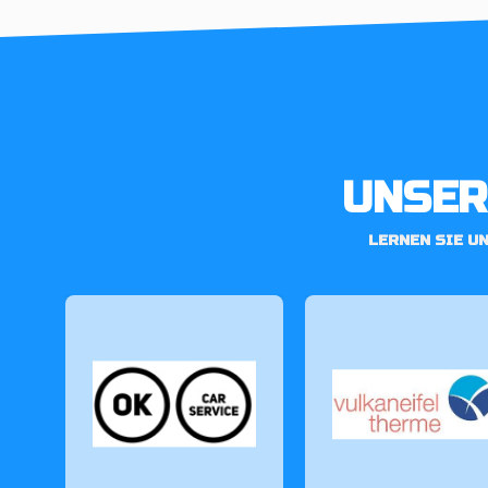
UNSER
LERNEN SIE U