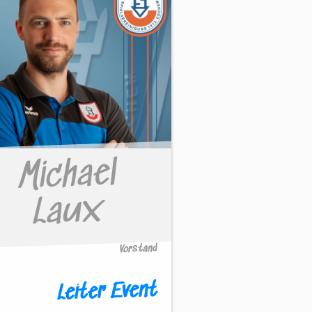
Michael
Laux
Vorstand
Leiter Event