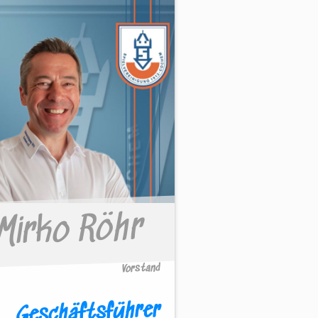
Mirko Röhr
Vorstand
Geschäftsführer