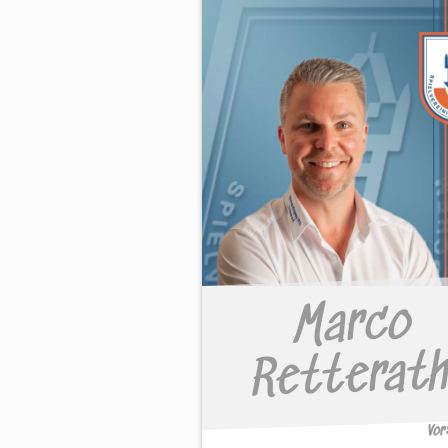
Marco
Retterat
Vo