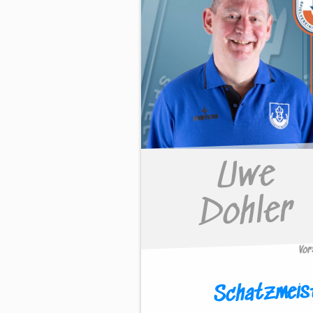
Uwe
Dohler
Vo
Schatzmeis