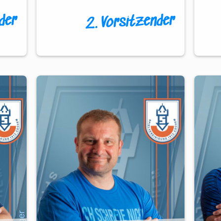
der
2. Vorsitzender