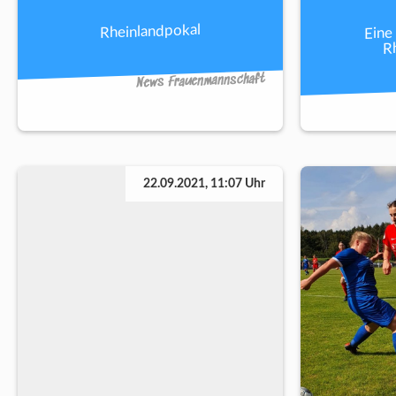
Eine
Rheinlandpokal
R
News Frauenmannschaft
22.09.2021, 11:07 Uhr