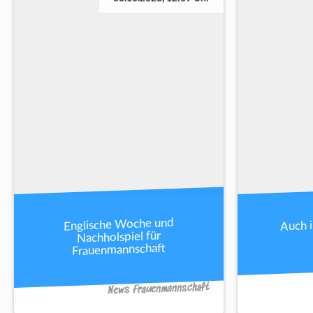
Auch 
Englische Woche und
Nachholspiel für
Frauenmannschaft
News Frauenmannschaft