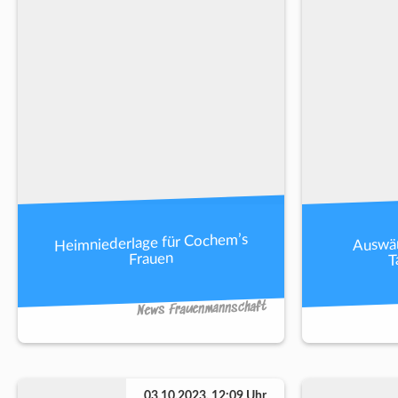
Heimniederlage für Cochem’s
Auswär
T
Frauen
News Frauenmannschaft
03.10.2023, 12:09 Uhr