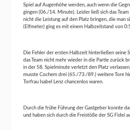
Spiel auf Augenhöhe werden, auch wenn die Gegne
gingen (06./14. Minute). Leider ließ sich das Tea
nicht die Leistung auf den Platz bringen, die man 
(Elfmeter) ging es mit einem Halbzeitstand von 0:5
Die Fehler der ersten Halbzeit hinterließen seine
das Team nicht mehr wieder in die Partie zurück b
in der 58. Spielminute verletzt den Platz verlassen
musste Cochem drei (65./73./89.) weitere Tore 
Torfrau Isabel Lenz chancenlos waren.
Durch die frühe Führung der Gastgeber konnte da
und haben sich durch die Freistöße der SG Fidei a