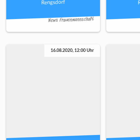
Rengsdorf
News Frauenmannschaft
16.08.2020, 12:00 Uhr