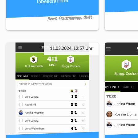
Tabellenführer
News Frauenmannschaft
11.03.2024, 12:57 Uhr