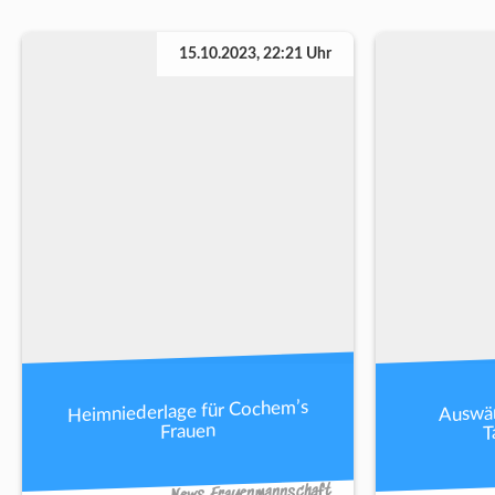
15.10.2023, 22:21 Uhr
Heimniederlage für Cochem’s
Auswär
T
Frauen
News Frauenmannschaft