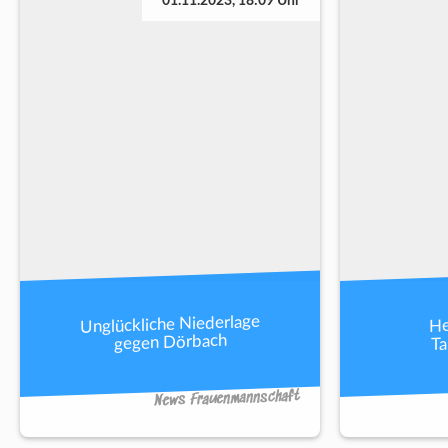
01.11.2023, 18:09 Uhr
Unglückliche Niederlage
He
Ta
gegen Dörbach
News Frauenmannschaft