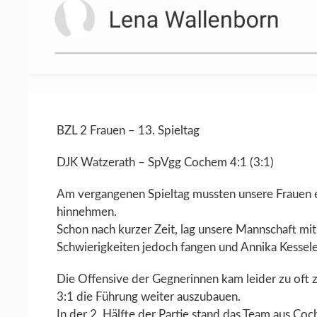
BZL 2 Frauen – 13. Spieltag
DJK Watzerath – SpVgg Cochem 4:1 (3:1)
Am vergangenen Spieltag mussten unsere Frauen e
hinnehmen.
Schon nach kurzer Zeit, lag unsere Mannschaft mit
Schwierigkeiten jedoch fangen und Annika Kessel
Die Offensive der Gegnerinnen kam leider zu oft 
3:1 die Führung weiter auszubauen.
In der 2. Hälfte der Partie stand das Team aus 