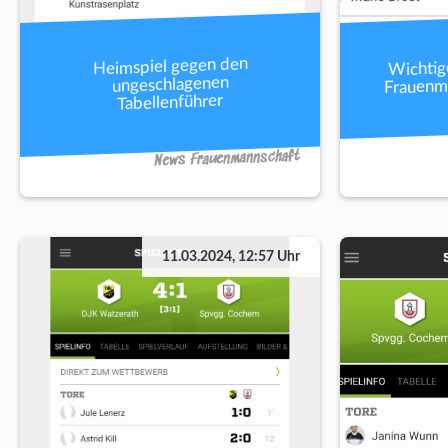
Wichtig
Heimspiel gegen den
Frauenm
ungeschlagenen
Tabellenführer
News Frauenmannschaft
11.03.2024, 12:57 Uhr