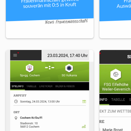
Frauenmannschaft gewinnt
Fra
Auswär
souverän mit 0:5 in Kruft
News Frauenmannschaft
23.03.2024, 17:40 Uhr