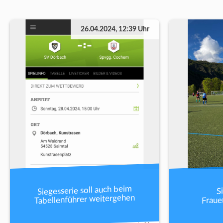
26.04.2024, 12:39 Uhr
Siegesserie soll auch beim
S
Tabellenführer weitergehen
Fraue