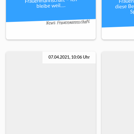
Frauen
Frauenmannschaft – Ich
diese Be
bleibe weil….
S
News Frauenmannschaft
07.04.2021, 10:06 Uhr