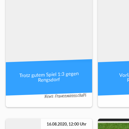
Trotz gutem Spiel 1:3 gegen
Vorl
Rengsdorf
News Frauenmannschaft
16.08.2020, 12:00 Uhr