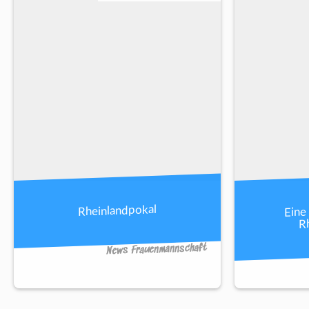
Eine
Rheinlandpokal
R
News Frauenmannschaft