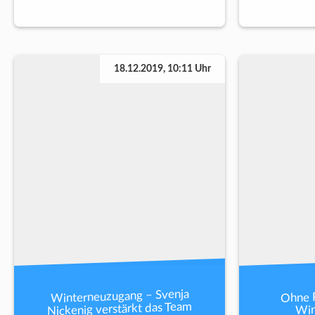
18.12.2019, 10:11 Uhr
Winterneuzugang – Svenja
Ohne P
Nickenig verstärkt das Team
Win