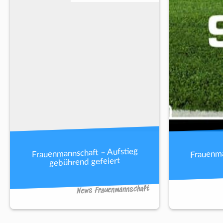
Frauenma
Frauenmannschaft – Aufstieg
gebührend gefeiert
News Frauenmannschaft