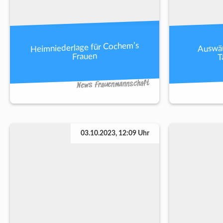
Heimniederlage für Cochem’s
Auswär
T
Frauen
News Frauenmannschaft
03.10.2023, 12:09 Uhr