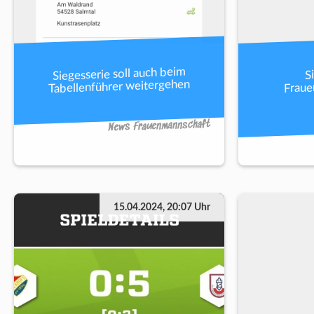
Siegesserie soll auch beim
S
Tabellenführer weitergehen
Fraue
News Frauenmannschaft
15.04.2024, 20:07 Uhr