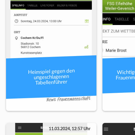
Wichtig
Heimspiel gegen den
Frauenm
ungeschlagenen
Tabellenführer
News Frauenmannschaft
11.03.2024, 12:57 Uhr