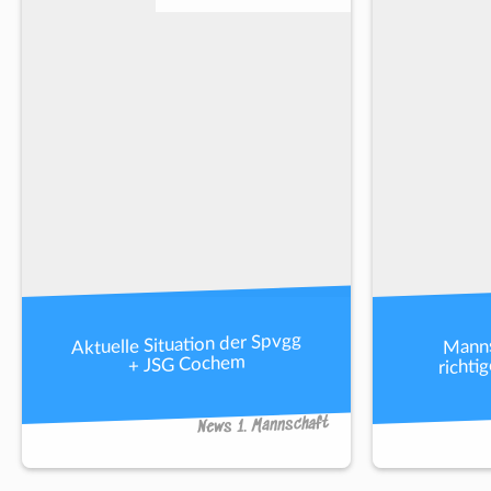
Aktuelle Situation der Spvgg
Manns
richti
+ JSG Cochem
News 1. Mannschaft