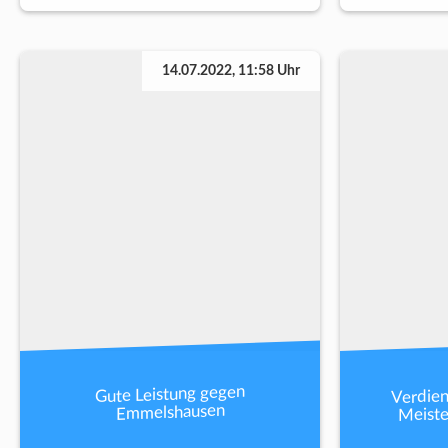
14.07.2022, 11:58 Uhr
Verdien
Gute Leistung gegen
Meist
Emmelshausen