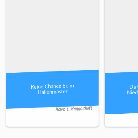
Da 
Keine Chance beim
Nied
Hallenmaster
News 1. Mannschaft