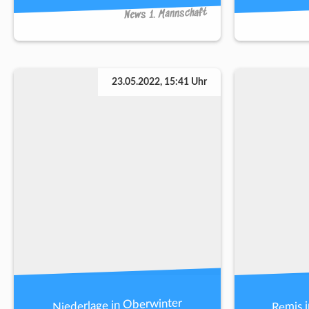
News 1. Mannschaft
23.05.2022, 15:41 Uhr
Remis 
Niederlage in Oberwinter