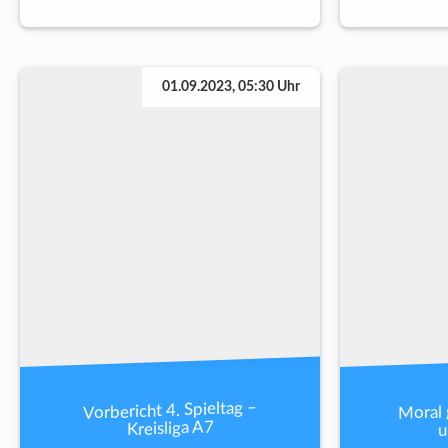
01.09.2023, 05:30 Uhr
Moral 
Vorbericht 4. Spieltag –
u
Kreisliga A7