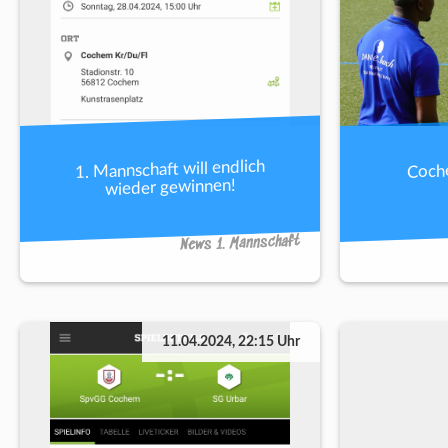
1. Mannschaft will endlich
Coch
wieder gewinnen!
News 1. Mannschaft
11.04.2024, 22:15 Uhr