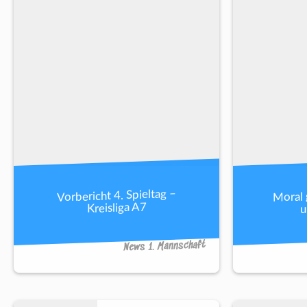
Moral 
Vorbericht 4. Spieltag –
u
Kreisliga A7
News 1. Mannschaft