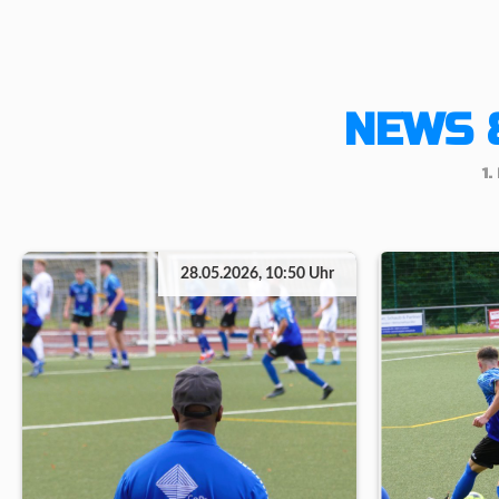
NEWS 
1
28.05.2026, 10:50 Uhr