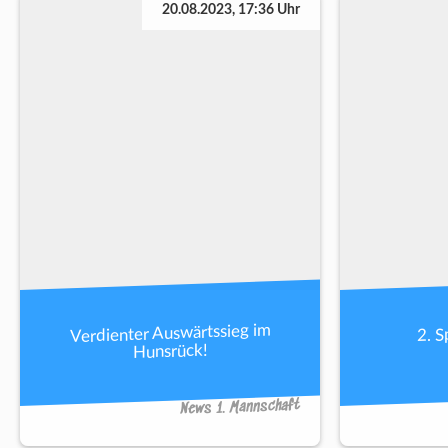
20.08.2023, 17:36 Uhr
Verdienter Auswärtssieg im
2. S
Hunsrück!
News 1. Mannschaft