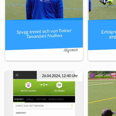
Spvgg trennt sich von Trainer
Erfolgr
Tamandani Nsaliwa
geg
Allgemein
26.04.2024, 12:40 Uhr