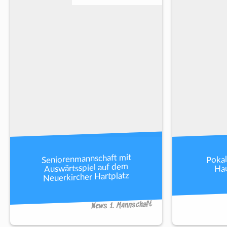
Seniorenmannschaft mit
Pokal
Auswärtsspiel auf dem
Hau
Neuerkircher Hartplatz
News 1. Mannschaft