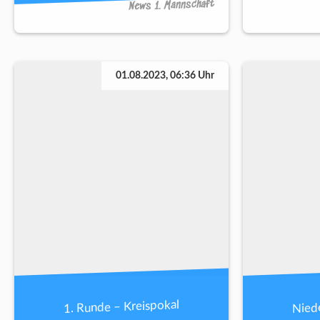
News 1. Mannschaft
01.08.2023, 06:36 Uhr
1. Runde – Kreispokal
Niede