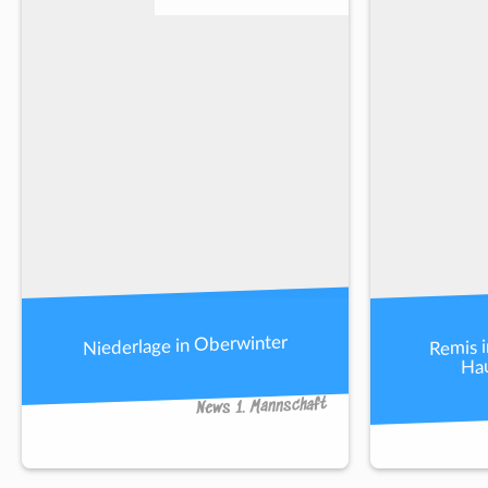
Remis 
Niederlage in Oberwinter
Hau
News 1. Mannschaft