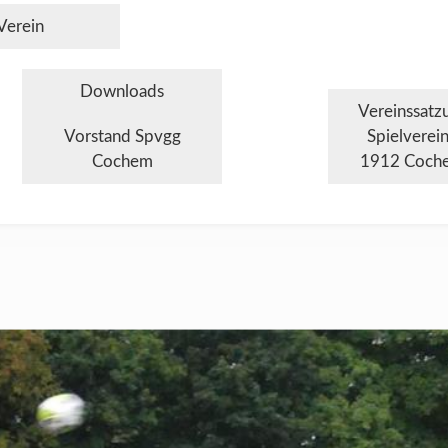
Verein
Downloads
Vereinssatz
Vorstand Spvgg
Spielverei
Cochem
1912 Coche