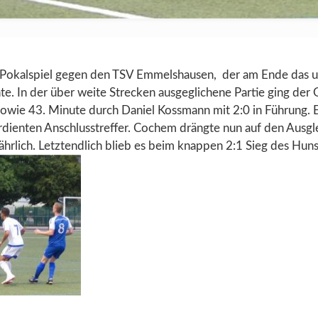
e Pokalspiel gegen den TSV Emmelshausen, der am Ende das u
te. In der über weite Strecken ausgeglichene Partie ging der 
sowie 43. Minute durch Daniel Kossmann mit 2:0 in Führung. E
rdienten Anschlusstreffer. Cochem drängte nun auf den Ausg
hrlich. Letztendlich blieb es beim knappen 2:1 Sieg des Hun