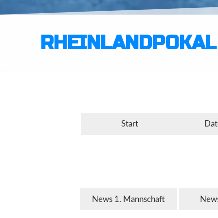
RHEINLANDPOKAL
Start
Dat
News 1. Mannschaft
News