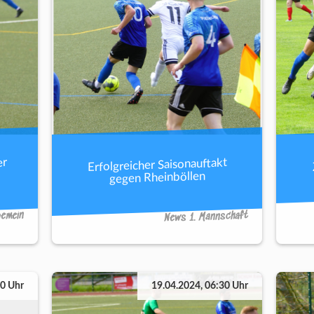
er
Erfolgreicher Saisonauftakt
gegen Rheinböllen
gemein
News 1. Mannschaft
40 Uhr
19.04.2024, 06:30 Uhr