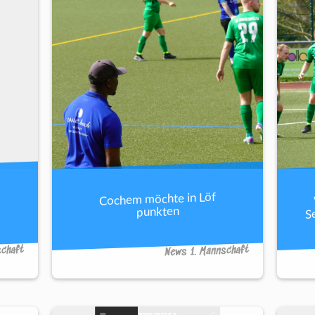
Cochem möchte in Löf
S
punkten
schaft
News 1. Mannschaft