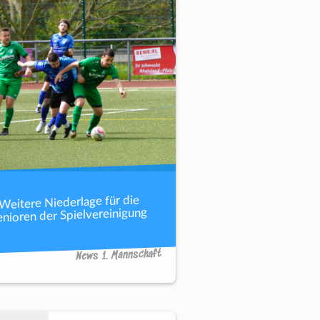
Weitere Niederlage für die
enioren der Spielvereinigung
News 1. Mannschaft