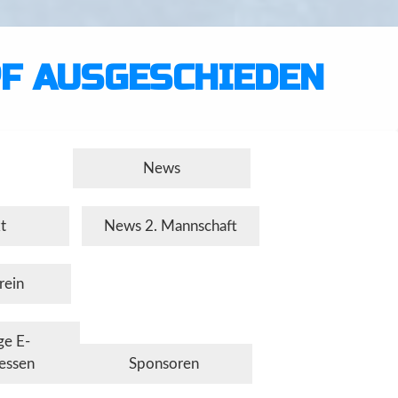
F AUSGESCHIEDEN
News
t
News 2. Mannschaft
rein
ge E-
essen
Sponsoren