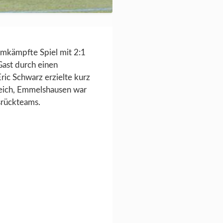
mkämpfte Spiel mit 2:1
Gast durch einen
ric Schwarz erzielte kurz
leich, Emmelshausen war
srückteams.