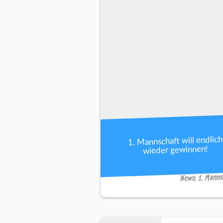
1. Mannschaft will endlich
wieder gewinnen!
News 1. Mann